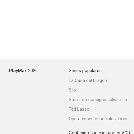
PlayMax
2026
Series populares
La Casa del Dragón
Silo
Stuart no consigue salvar el universo
Ted Lasso
Operaciones especiales: Lioness
Contenido que expirara en VOD