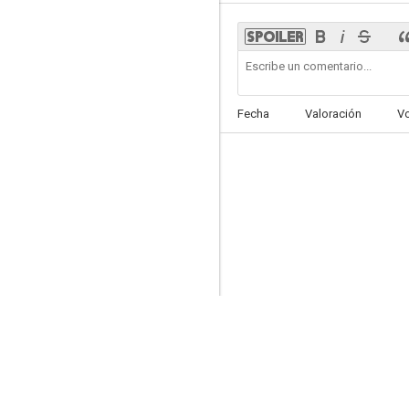
Fecha
Valoración
V