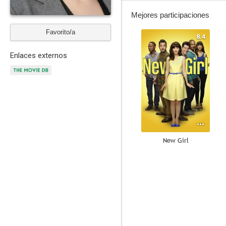
Mejores participaciones
Favorito/a
8.4
Enlaces externos
New Girl
7.6