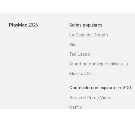
PlayMax
2026
Series populares
La Casa del Dragón
Silo
Ted Lasso
Stuart no consigue salvar el universo
Muertos S.L.
Contenido que expirara en VOD
Amazon Prime Video
Netflix
Filmin
Movistar+