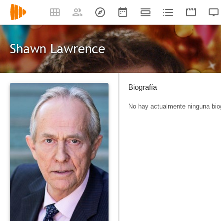
Shawn Lawrence
Biografía
No hay actualmente ninguna biog