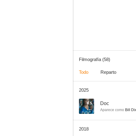
Doc
7.1
Filmografía (58)
Todo
Reparto
2025
El reportero de la calle 42
6.3
8.5
Doc
Aparece como
Bill Di
2018