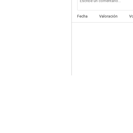
Fecha
Valoración
V
Tart (Quiero probarlo)
5.5
Unidas por una traición
5.0