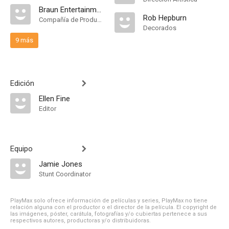
Braun Entertainment Group
Rob Hepburn
Compañía de Produccion
Decorados
9 más
Edición
Ellen Fine
Editor
Equipo
Jamie Jones
Stunt Coordinator
PlayMax solo ofrece información de películas y series, PlayMax no tiene
relación alguna con el productor o el director de la película. El copyright de
las imágenes, póster, carátula, fotografías y/o cubiertas pertenece a sus
respectivos autores, productoras y/o distribuidoras.