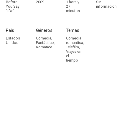
Before
2009
1 hora y
Sin
You Say
27
información
'I Do'
minutos
País
Géneros
Temas
Estados
Comedia
,
Comedia
Unidos
Fantástico
,
romántica
,
Romance
Telefilm
,
Viajes en
el
tiempo