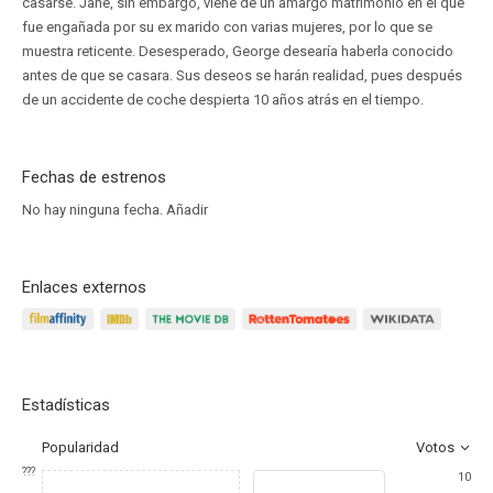
casarse. Jane, sin embargo, viene de un amargo matrimonio en el que
fue engañada por su ex marido con varias mujeres, por lo que se
muestra reticente. Desesperado, George desearía haberla conocido
antes de que se casara. Sus deseos se harán realidad, pues después
de un accidente de coche despierta 10 años atrás en el tiempo.
Fechas de estrenos
No hay ninguna fecha.
Añadir
Enlaces externos
Estadísticas
Popularidad
Votos
???
10