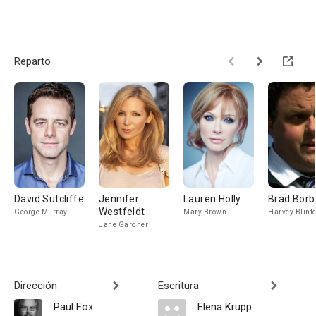
Reparto
David Sutcliffe
Jennifer
Lauren Holly
Brad Borb
Westfeldt
George Murray
Mary Brown
Harvey Blint
Jane Gardner
Dirección
Escritura
Paul Fox
Elena Krupp