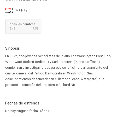
M+ Hits
Todos los hombres del presidente
15:48
17:58
Sinopsis
En 1972, dos jóvenes periodistas del diario The Washington Post, Bob
Woodward (Robert Redford) y Carl Bernstein (Dustin Hoffman),
comienzan a investigar lo que parece ser un simple allanamiento del
cuartel general del Partido Demócrata en Washington. Sus
descubrimientos desencadenan el llamado 'caso Watergate', que
provocó la dimisión del presidente Richard Nixon.
Fechas de estrenos
No hay ninguna fecha.
Añadir