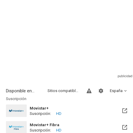
Disponible en...
Sitios compatibles
España
Suscripción
Movistar+
Suscripción:
HD
Disponible hasta el Jue, 31 Dic 2026 (Quedan 4 meses)
Movistar+ Fibra
Suscripción:
HD
Disponible hasta el Jue, 31 Dic 2026 (Quedan 4 meses)