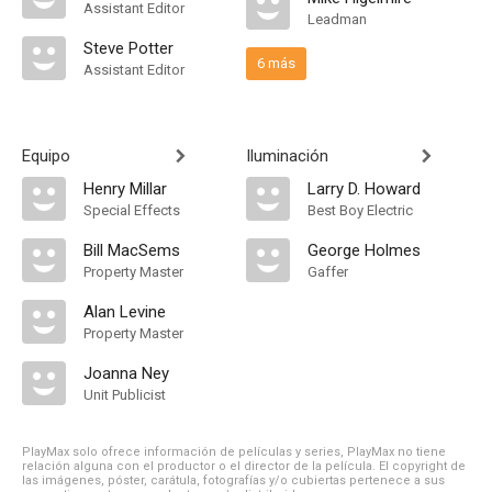
Assistant Editor
Leadman
Steve Potter
6 más
Assistant Editor
Equipo
Iluminación
Henry Millar
Larry D. Howard
Special Effects
Best Boy Electric
Bill MacSems
George Holmes
Property Master
Gaffer
Alan Levine
Property Master
Joanna Ney
Unit Publicist
PlayMax solo ofrece información de películas y series, PlayMax no tiene
relación alguna con el productor o el director de la película. El copyright de
las imágenes, póster, carátula, fotografías y/o cubiertas pertenece a sus