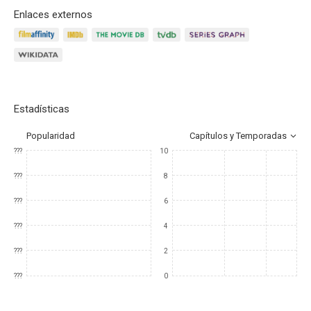
Enlaces externos
Estadísticas
Popularidad
Capítulos y Temporadas
???
10
???
8
???
6
???
4
???
2
???
0