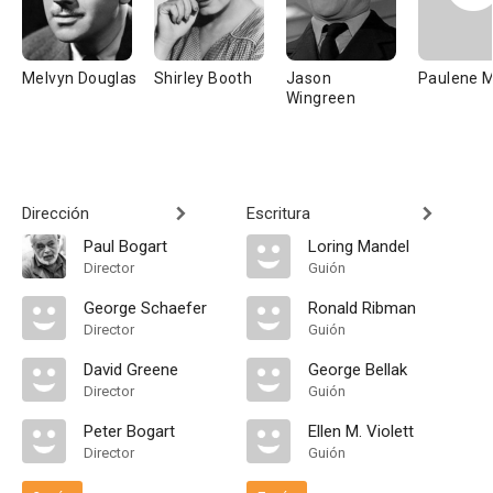
Melvyn Douglas
Shirley Booth
Jason
Paulene 
Wingreen
Dirección
Escritura
Paul Bogart
Loring Mandel
Director
Guión
George Schaefer
Ronald Ribman
Director
Guión
David Greene
George Bellak
Director
Guión
Peter Bogart
Ellen M. Violett
Director
Guión