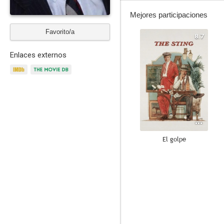
Mejores participaciones
Favorito/a
8.7
Enlaces externos
El golpe
8.6