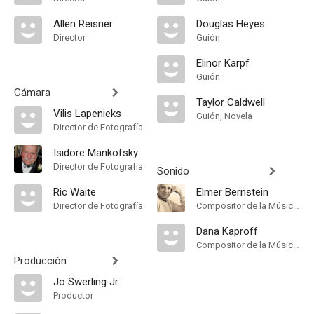
Allen Reisner
Douglas Heyes
Director
Guión
Elinor Karpf
Guión
Cámara
Taylor Caldwell
Vilis Lapenieks
Guión, Novela
Director de Fotografía
Isidore Mankofsky
Director de Fotografía
Sonido
Ric Waite
Elmer Bernstein
Director de Fotografía
Compositor de la Música Original
Dana Kaproff
Compositor de la Música Original
Producción
Jo Swerling Jr.
Productor