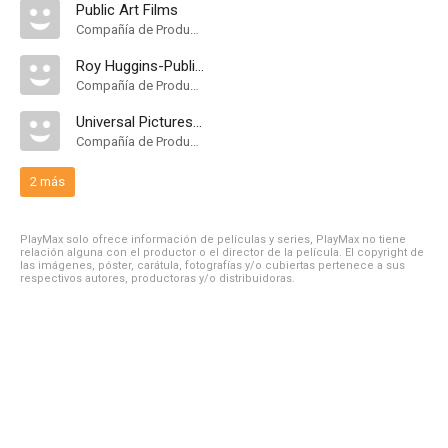
Public Art Films
Compañía de Produccion
Roy Huggins-Public Arts Productions
Compañía de Produccion
Universal Pictures Television
Compañía de Produccion
2 más
PlayMax solo ofrece información de películas y series, PlayMax no tiene
relación alguna con el productor o el director de la película. El copyright de
las imágenes, póster, carátula, fotografías y/o cubiertas pertenece a sus
respectivos autores, productoras y/o distribuidoras.