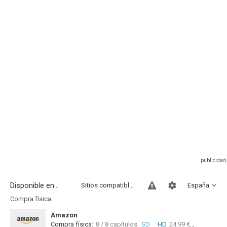
Disponible en...
Sitios compatibles
España
Compra física
Amazon
Compra física:
8 / 8 capítulos
SD
HD
24.99 €