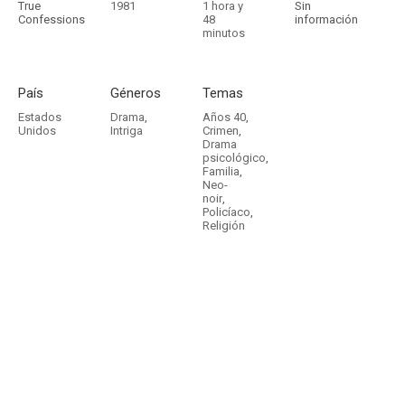
True
1981
1 hora y
Sin
Confessions
48
información
minutos
País
Géneros
Temas
Estados
Drama
,
Años 40
,
Unidos
Intriga
Crimen
,
Drama
psicológico
,
Familia
,
Neo-
noir
,
Policíaco
,
Religión