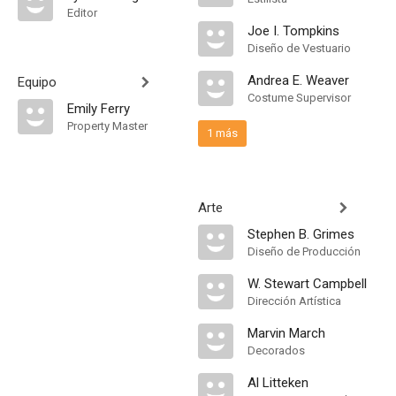
Editor
Joe I. Tompkins
Diseño de Vestuario
Andrea E. Weaver
Equipo
Costume Supervisor
Emily Ferry
Property Master
1 más
Arte
Stephen B. Grimes
Diseño de Producción
W. Stewart Campbell
Dirección Artística
Marvin March
Decorados
Al Litteken