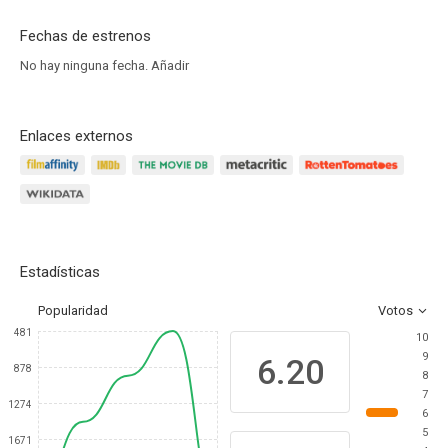
Fechas de estrenos
No hay ninguna fecha.
Añadir
Enlaces externos
Estadísticas
Popularidad
Votos
481
10
9
6.20
878
8
7
1274
6
5
1671