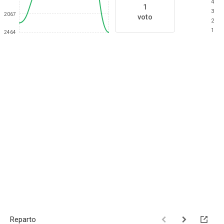
4
1
3
2067
voto
2
1
2464
Reparto