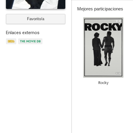
Mejores participaciones
Favorito/a
8.4
Enlaces externos
Rocky
7.9