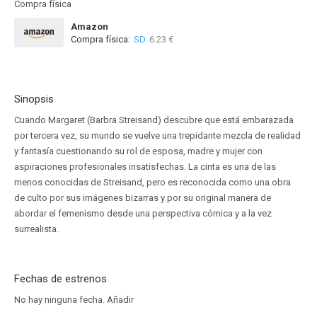
Compra física
Amazon
Compra física:
SD
6.23 €
Sinopsis
Cuando Margaret (Barbra Streisand) descubre que está embarazada
por tercera vez, su mundo se vuelve una trepidante mezcla de realidad
y fantasía cuestionando su rol de esposa, madre y mujer con
aspiraciones profesionales insatisfechas. La cinta es una de las
menos conocidas de Streisand, pero es reconocida como una obra
de culto por sus imágenes bizarras y por su original manera de
abordar el femenismo desde una perspectiva cómica y a la vez
surrealista.
Fechas de estrenos
No hay ninguna fecha.
Añadir