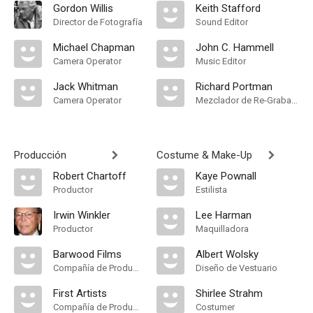
Gordon Willis
Keith Stafford
Director de Fotografía
Sound Editor
Michael Chapman
John C. Hammell
Camera Operator
Music Editor
Jack Whitman
Richard Portman
Camera Operator
Mezclador de Re-Grabación de Sonido
Producción
Costume & Make-Up
Robert Chartoff
Kaye Pownall
Productor
Estilista
Irwin Winkler
Lee Harman
Productor
Maquilladora
Barwood Films
Albert Wolsky
Compañía de Produccion
Diseño de Vestuario
First Artists
Shirlee Strahm
Compañía de Produccion
Costumer