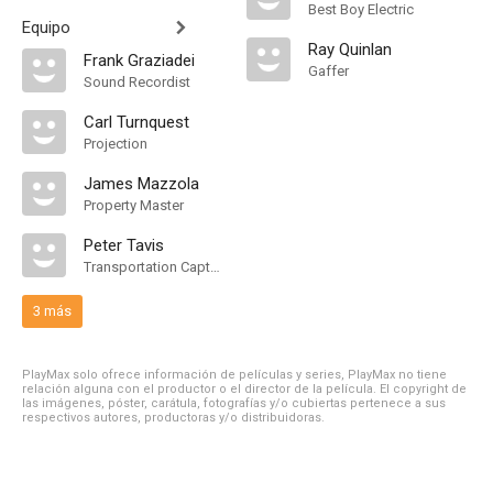
Best Boy Electric
Equipo
Ray Quinlan
Frank Graziadei
Gaffer
Sound Recordist
Carl Turnquest
Projection
James Mazzola
Property Master
Peter Tavis
Transportation Captain
3 más
PlayMax solo ofrece información de películas y series, PlayMax no tiene
relación alguna con el productor o el director de la película. El copyright de
las imágenes, póster, carátula, fotografías y/o cubiertas pertenece a sus
respectivos autores, productoras y/o distribuidoras.