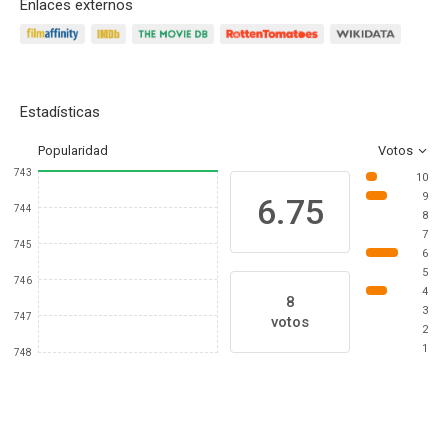
Enlaces externos
Estadísticas
Popularidad
Votos
743
10
9
6.75
744
8
7
745
6
5
746
4
8
3
747
votos
2
1
748