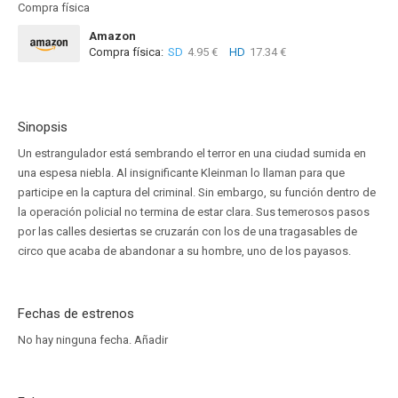
Compra física
Amazon
Compra física:
SD
4.95 €
HD
17.34 €
Sinopsis
Un estrangulador está sembrando el terror en una ciudad sumida en
una espesa niebla. Al insignificante Kleinman lo llaman para que
participe en la captura del criminal. Sin embargo, su función dentro de
la operación policial no termina de estar clara. Sus temerosos pasos
por las calles desiertas se cruzarán con los de una tragasables de
circo que acaba de abandonar a su hombre, uno de los payasos.
Fechas de estrenos
No hay ninguna fecha.
Añadir