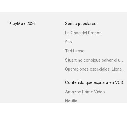
PlayMax
2026
Series populares
La Casa del Dragón
Silo
Ted Lasso
Stuart no consigue salvar el universo
Operaciones especiales: Lioness
Contenido que expirara en VOD
Amazon Prime Video
Netflix
Filmin
Movistar+