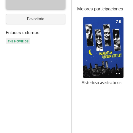
Mejores participaciones
Favorito/a
7.8
Enlaces externos
Misterioso asesinato en Manhattan
7.3