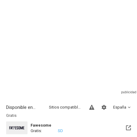
Disponible en...
Sitios compatibles
España
Gratis
Fawesome
Gratis:
SD