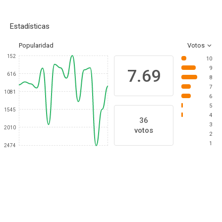
Estadísticas
Popularidad
Votos
152
10
9
7.69
616
8
7
1081
6
5
1545
4
36
3
2010
votos
2
1
2474