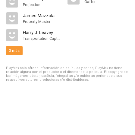
Gaffer
Projection
James Mazzola
Property Master
Harry J. Leavey
Transportation Captain
3 más
PlayMax solo ofrece información de películas y series, PlayMax no tiene
relación alguna con el productor o el director de la película. El copyright de
las imágenes, póster, carátula, fotografías y/o cubiertas pertenece a sus
respectivos autores, productoras y/o distribuidoras.