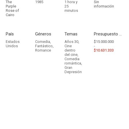
The
1985
1 hora y
Sin
Purple
25
información
Rose of
minutos
Cairo
País
Géneros
Temas
Presupuesto - Ingresos
Estados
Comedia
,
Años 30
,
$15.000.000
Unidos
Fantástico
,
Cine
-
Romance
dentro
$10.631.333
del cine
,
Comedia
romántica
,
Gran
Depresión