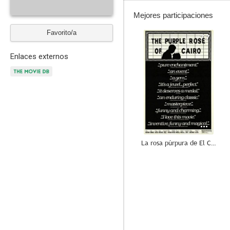
Mejores participaciones
Favorito/a
7.7
Enlaces externos
La rosa púrpura de El Cairo
6.9