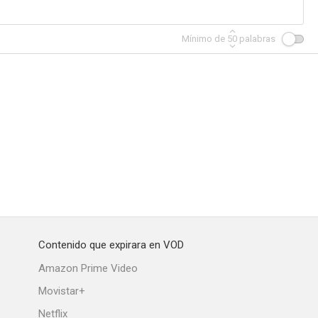
Mínimo de
50
palabras
Contenido que expirara en VOD
Amazon Prime Video
Movistar+
Netflix