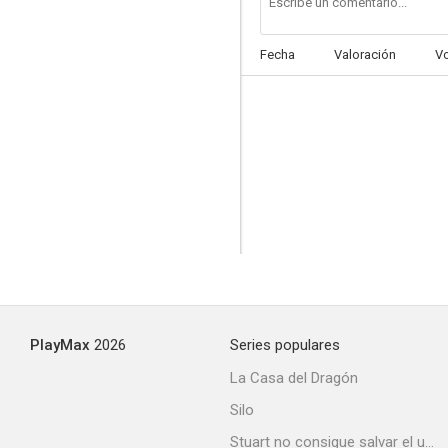
Fecha
Valoración
V
PlayMax
2026
Series populares
La Casa del Dragón
Silo
Stuart no consigue salvar el universo