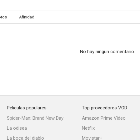
otos
Afinidad
No hay ningun comentario.
Peliculas populares
Top proveedores VOD
Spider-Man: Brand New Day
Amazon Prime Video
La odisea
Netflix
La boca del diablo
Movistar+