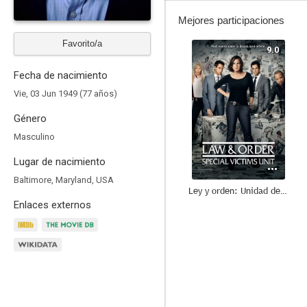
Mejores participaciones
Favorito/a
9.0
Fecha de nacimiento
Vie, 03 Jun 1949 (77 años)
Género
Masculino
Lugar de nacimiento
Baltimore, Maryland, USA
Ley y orden: Unidad de Víctimas Especiales
Enlaces externos
8.5