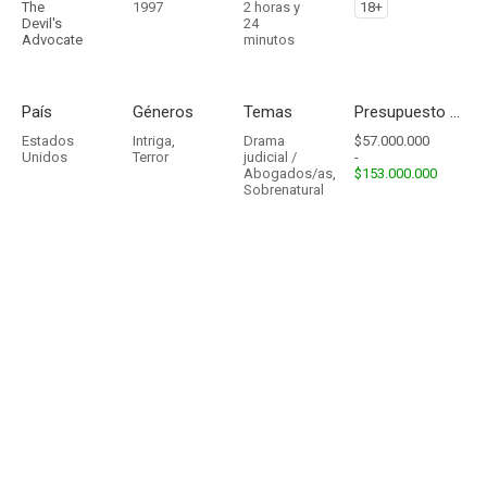
The
1997
2 horas y
18+
Devil's
24
Advocate
minutos
País
Géneros
Temas
Presupuesto - Ingresos
Estados
Intriga
,
Drama
$57.000.000
Unidos
Terror
judicial /
-
Abogados/as
,
$153.000.000
Sobrenatural