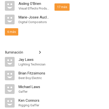
Aisling O'Brien
17 más
Visual Effects Producer
Marie-Josee Auclair
Digital Compositors
6 más
Iluminación
Jay Laws
Lighting Technician
Brian Fitzsimons
Best Boy Electric
Michael Laws
Gaffer
Ken Connors
Rigging Gaffer