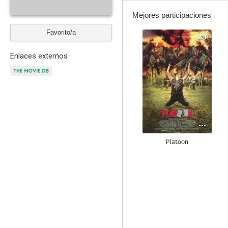
Mejores participaciones
Favorito/a
8.1
Enlaces externos
Platoon
7.4