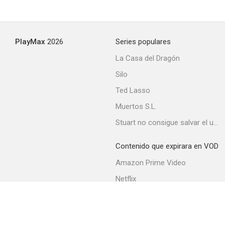
PlayMax
2026
Series populares
La Casa del Dragón
Silo
Ted Lasso
Muertos S.L.
Stuart no consigue salvar el universo
Contenido que expirara en VOD
Amazon Prime Video
Netflix
Movistar+
Filmin