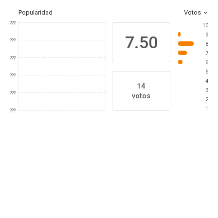
Popularidad
Votos
???
10
9
7.50
???
8
7
???
6
5
???
4
14
3
???
votos
2
1
???