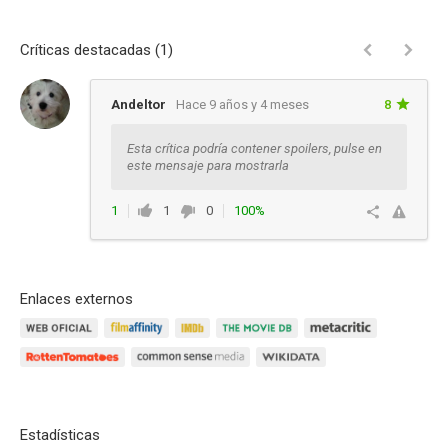
Críticas destacadas (1)
Andeltor
Hace 9 años y 4 meses
8
Esta crítica podría contener spoilers, pulse en
este mensaje para mostrarla
1
1
0
100%
Responder
Enlaces externos
Estadísticas