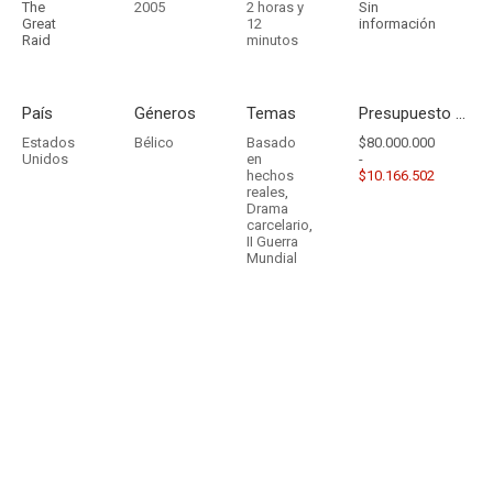
The
2005
2 horas y
Sin
Great
12
información
Raid
minutos
País
Géneros
Temas
Presupuesto - Ingresos
Estados
Bélico
Basado
$80.000.000
Unidos
en
-
hechos
$10.166.502
reales
,
Drama
carcelario
,
II Guerra
Mundial