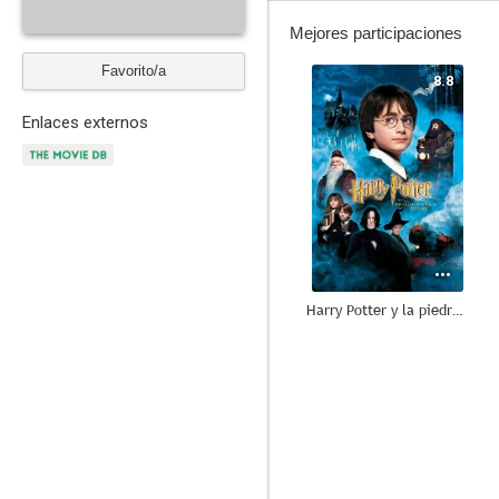
Mejores participaciones
Favorito/a
8.8
Enlaces externos
Harry Potter y la piedra filosofal
8.3