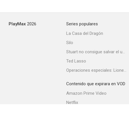
PlayMax
2026
Series populares
La Casa del Dragón
Silo
Stuart no consigue salvar el universo
Ted Lasso
Operaciones especiales: Lioness
Contenido que expirara en VOD
Amazon Prime Video
Netflix
Filmin
Movistar+