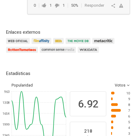
0
1
1
50%
Responder
Enlaces externos
Estadísticas
Popularidad
Votos
963
10
9
6.92
1308
8
7
1654
6
5
1999
4
218
3
2345