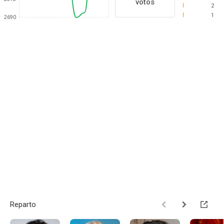
votos
2
1
2690
Reparto