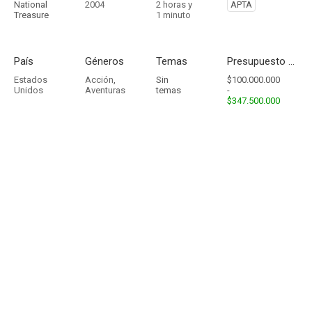
National
2004
2 horas y
APTA
Treasure
1 minuto
País
Géneros
Temas
Presupuesto - Ingresos
Estados
Acción
,
Sin
$100.000.000
Unidos
Aventuras
temas
-
$347.500.000