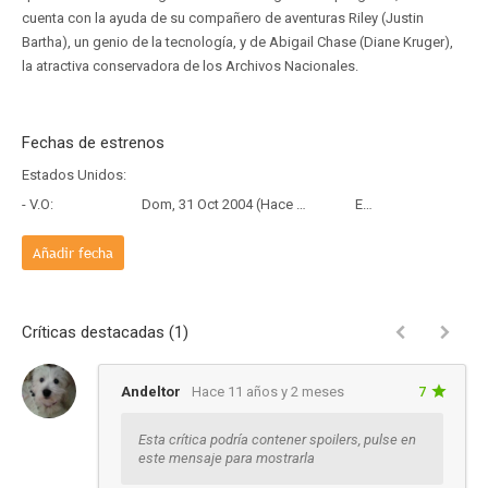
cuenta con la ayuda de su compañero de aventuras Riley (Justin
Bartha), un genio de la tecnología, y de Abigail Chase (Diane Kruger),
la atractiva conservadora de los Archivos Nacionales.
Fechas de estrenos
Estados Unidos:
- V.O:
Dom, 31 Oct 2004 (Hace 21 años y 9 meses)
Estreno
Añadir fecha
Críticas destacadas (1)
Andeltor
Hace 11 años y 2 meses
7
Esta crítica podría contener spoilers, pulse en
este mensaje para mostrarla