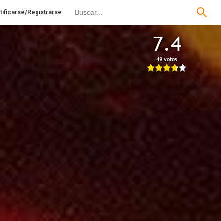
tificarse/Registrarse
7.4
49 votos