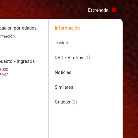
Estrenada
icación por edades
Información
ormación
Trailers
DVD / Blu-Ray
(1)
uesto - Ingresos
.000 -
Noticias
9.427
Similares
Críticas
(2)