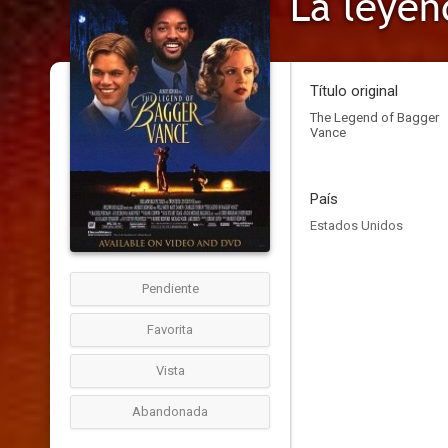
La leyen
Título original
The Legend of Bagger
Vance
País
Estados Unidos
Pendiente
Favorita
Vista
Abandonada