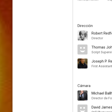
Dirección
Robert Redf
Director
Thomas Joh
Script Supervi
Joseph P. Re
First Assistan
Cámara
Michael Ball
Director de Fo
David Jame