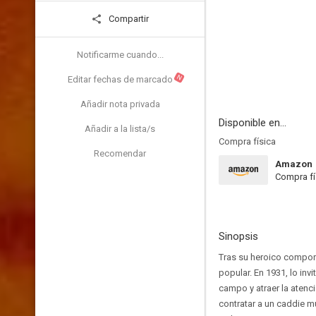
Compartir
Notificarme cuando...
N
Editar fechas de marcado
Añadir nota privada
Disponible en...
Añadir a la lista/s
Compra física
Recomendar
Amazon
Compra fí
Sinopsis
Tras su heroico compor
popular. En 1931, lo in
campo y atraer la atenc
contratar a un caddie m