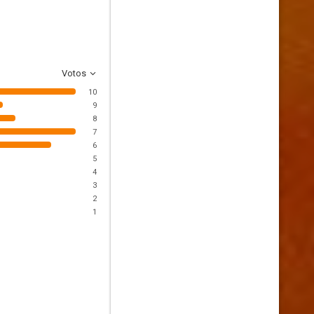
Votos
10
9
8
7
6
5
4
3
2
1