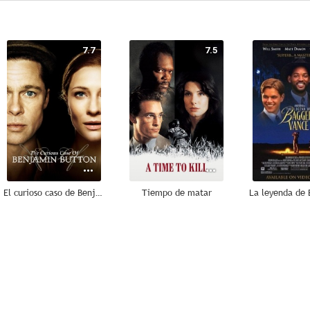
7.7
7.5
El curioso caso de Benjamin Button
Tiempo de matar
7.0
6.2