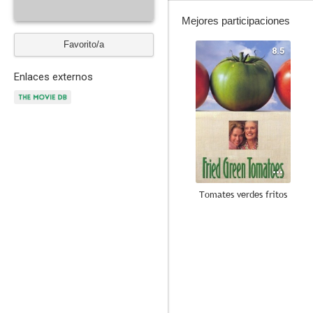
Mejores participaciones
Favorito/a
8.5
Enlaces externos
Tomates verdes fritos
7.0