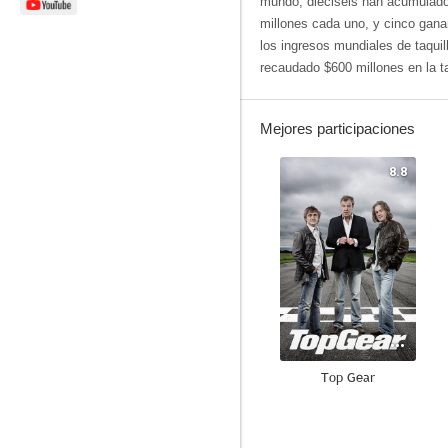
mundo, dieciséis han acumulad
millones cada uno, y cinco gan
los ingresos mundiales de taquill
recaudado $600 millones en la ta
Mejores participaciones
8.8
Top Gear
8.4