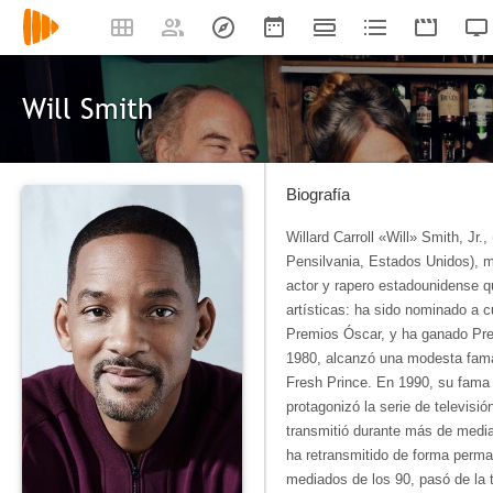
Will Smith
Biografía
Willard Carroll «Will» Smith, Jr.
Pensilvania, Estados Unidos), m
actor y rapero estadounidense q
artísticas: ha sido nominado a 
Premios Óscar, y ha ganado Pre
1980, alcanzó una modesta fam
Fresh Prince. En 1990, su fama
protagonizó la serie de televisió
transmitió durante más de medi
ha retransmitido de forma perm
mediados de los 90, pasó de la t