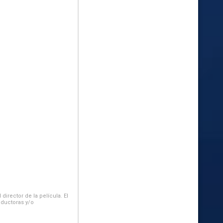
irector de la película. El
oductoras y/o