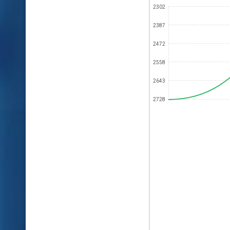
2302
2387
2472
2558
2643
2728