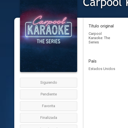
Carpool 
Título original
Carpool
Karaoke: The
Series
País
Estados Unidos
Siguiendo
Pendiente
Favorita
Finalizada