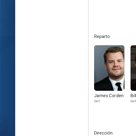
Reparto
James Corden
Bi
Self
Self
Dirección