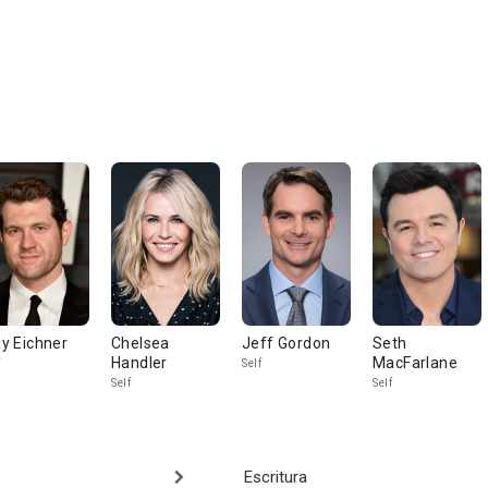
lly Eichner
Chelsea
Jeff Gordon
Seth
Handler
MacFarlane
Self
Self
Self
Escritura