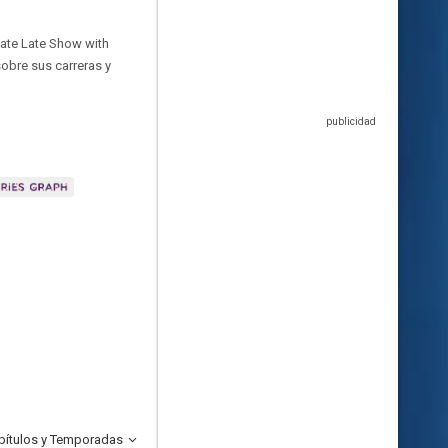
Late Late Show with
obre sus carreras y
pítulos y Temporadas