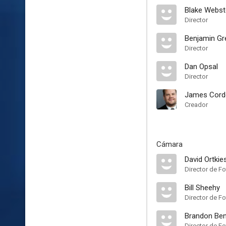
Blake Webst
Director
Benjamin Gr
Director
Dan Opsal
Director
James Cord
Creador
Cámara
David Ortkie
Director de Fo
Bill Sheehy
Director de Fo
Brandon Ben
Director de Fo