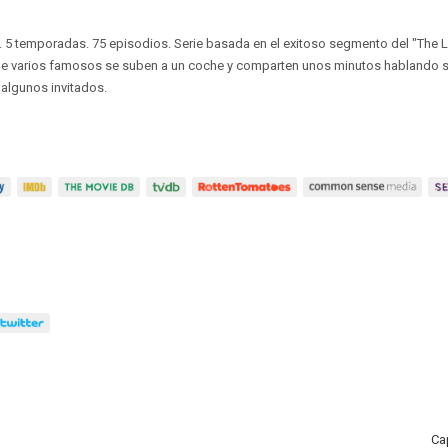
. 5 temporadas. 75 episodios. Serie basada en el exitoso segmento del "The 
ue varios famosos se suben a un coche y comparten unos minutos hablando s
algunos invitados.
Ca