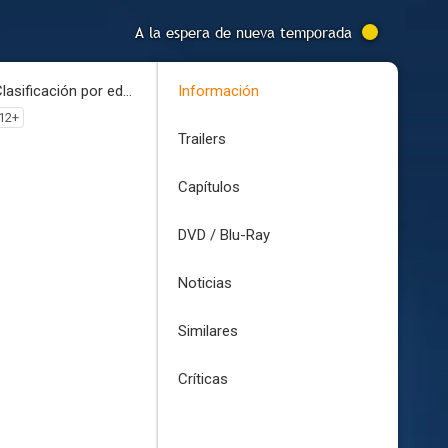
A la espera de nueva temporada
Clasificación por edades
Información
12+
Trailers
Capítulos
DVD / Blu-Ray
Noticias
Similares
Críticas