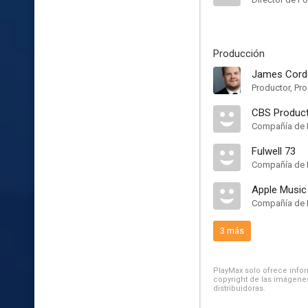
Producción
James Cord
Productor, Pro
CBS Produc
Compañía de 
Fulwell 73
Compañía de 
Apple Music
Compañía de 
3 más
PlayMax solo ofrece inform
copyright de las imágenes
distribuidoras.