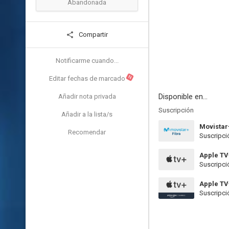
Abandonada
Compartir
Notificarme cuando...
N
Editar fechas de marcado
Disponible en...
Añadir nota privada
Suscripción
Añadir a la lista/s
Movistar
Recomendar
Suscripci
Apple TV
Suscripci
Apple T
Suscripci