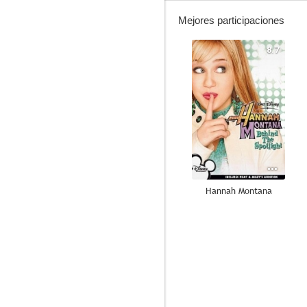
Mejores participaciones
8.7
Hannah Montana
8.0