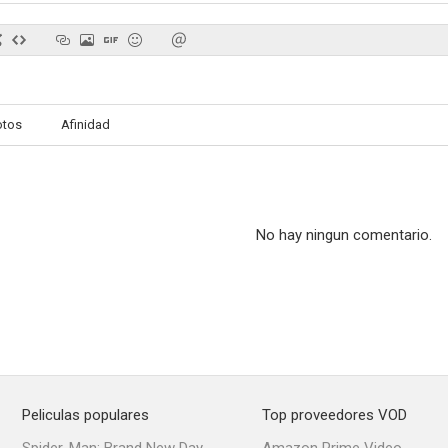
otos
Afinidad
No hay ningun comentario.
Peliculas populares
Top proveedores VOD