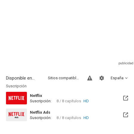
Disponible en...
Sitios compatibles
España
Suscripción
Netflix
Suscripción:
8 / 8 capítulos
HD
Netflix Ads
Suscripción:
8 / 8 capítulos
HD