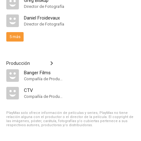
Greg Biskup
Director de Fotografía
Daniel Froidevaux
Director de Fotografía
5 más
Producción
Banger Films
Compañía de Produccion
CTV
Compañía de Produccion
PlayMax solo ofrece información de películas y series, PlayMax no tiene
relación alguna con el productor o el director de la película. El copyright de
las imágenes, póster, carátula, fotografías y/o cubiertas pertenece a sus
respectivos autores, productoras y/o distribuidoras.