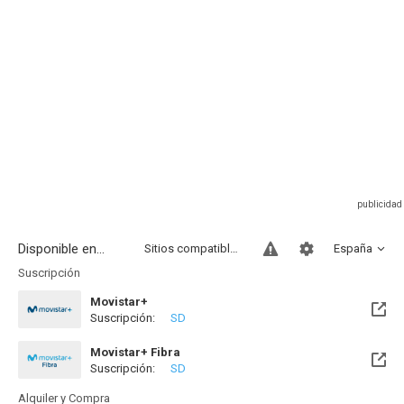
Disponible en...
Sitios compatibles
España
Suscripción
Movistar+
Suscripción:
SD
Disponible hasta el Mar, 11 Ago 2026 (Quedan 5 días)
Movistar+ Fibra
Suscripción:
SD
Disponible hasta el Mar, 11 Ago 2026 (Quedan 5 días)
Alquiler y Compra