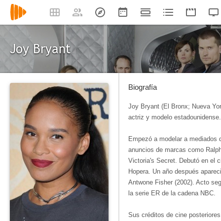
Joy Bryant
Biografía
Joy Bryant (El Bronx; Nueva Yor
actriz y modelo estadounidense.
​Empezó a modelar a mediados d
anuncios de marcas como Ralph
Victoria's Secret.​ Debutó en el
Hopera. Un año después apareci
Antwone Fisher (2002). Acto segu
la serie ER de la cadena NBC.
Sus créditos de cine posteriores 