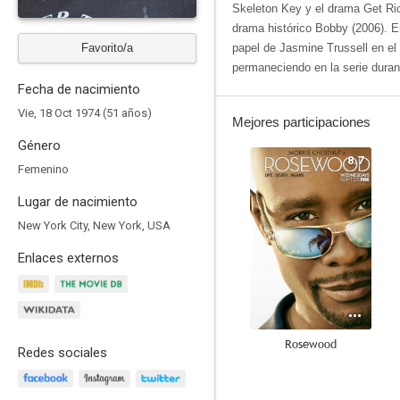
Skeleton Key y el drama Get Ric
drama histórico Bobby (2006). En
Favorito/a
papel de Jasmine Trussell en el
permaneciendo en la serie duran
Fecha de nacimiento
Vie, 18 Oct 1974 (51 años)
Mejores participaciones
Género
8.7
Femenino
Lugar de nacimiento
New York City, New York, USA
Enlaces externos
Rosewood
Redes sociales
7.9