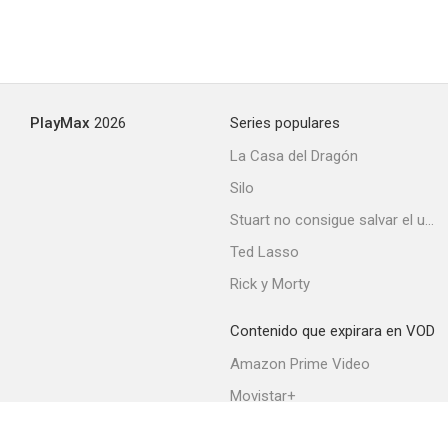
PlayMax
2026
Series populares
La Casa del Dragón
Silo
Stuart no consigue salvar el universo
Ted Lasso
Rick y Morty
Contenido que expirara en VOD
Amazon Prime Video
Movistar+
Netflix