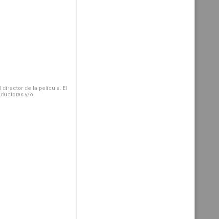
irector de la película. El
oductoras y/o