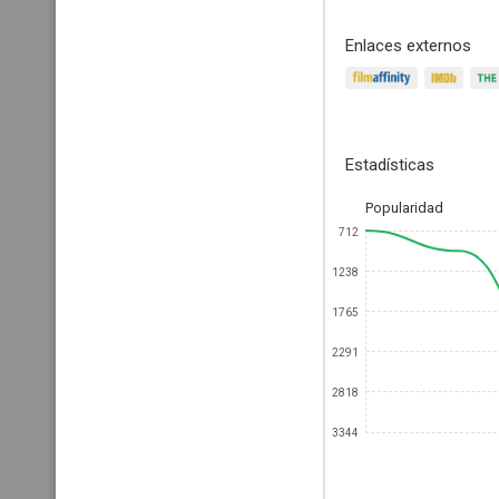
Enlaces externos
Estadísticas
Popularidad
712
1238
1765
2291
2818
3344