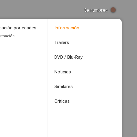
Se rumorea
icación por edades
Información
ormación
Trailers
DVD / Blu-Ray
Noticias
Similares
Críticas