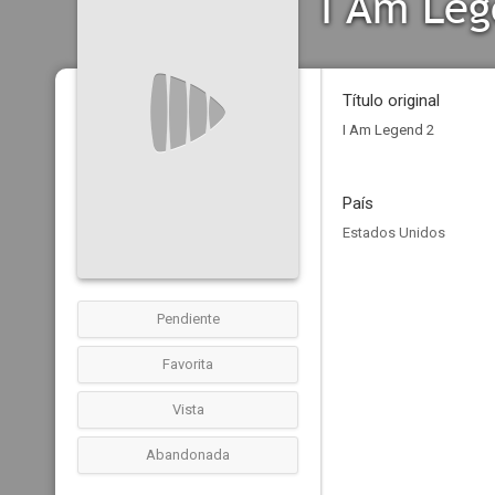
I Am Leg
Título original
I Am Legend 2
País
Estados Unidos
Pendiente
Favorita
Vista
Abandonada