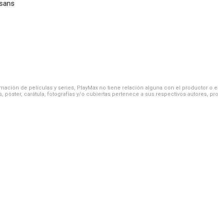
ssans
ación de películas y series, PlayMax no tiene relación alguna con el productor o el d
, póster, carátula, fotografías y/o cubiertas pertenece a sus respectivos autores, pr