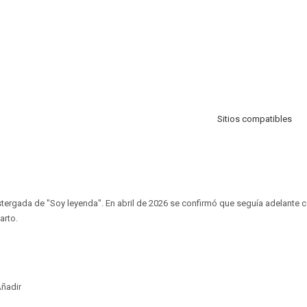
Sitios compatibles
ergada de "Soy leyenda". En abril de 2026 se confirmó que seguía adelante c
arto.
ñadir