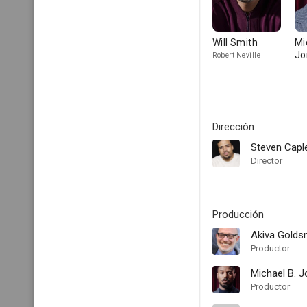
Will Smith
Mi
Jo
Robert Neville
Dirección
Steven Caple
Director
Producción
Akiva Gold
Productor
Michael B. J
Productor