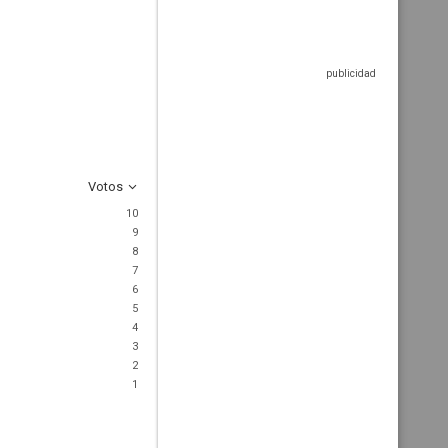
Votos
10
9
8
7
6
5
4
3
2
1