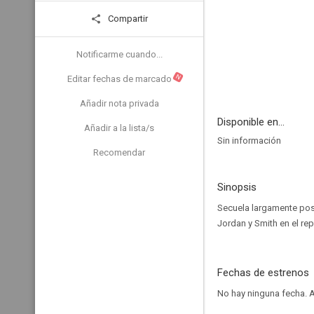
Compartir
Notificarme cuando...
N
Editar fechas de marcado
Añadir nota privada
Disponible en...
Añadir a la lista/s
Sin información
Recomendar
Sinopsis
Secuela largamente post
Jordan y Smith en el rep
Fechas de estrenos
No hay ninguna fecha.
A