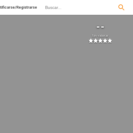
tificarse/Registrarse
--
Sin valorar