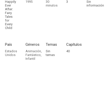
Happily
1995
30
3
Sin
Ever
minutos
información
After:
Fairy
Tales
for
Every
Child
País
Géneros
Temas
Capítulos
Estados
Animación
,
Sin
40
Unidos
Fantástico
,
temas
Infantil