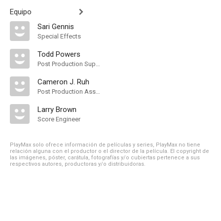
Equipo
Sari Gennis
Special Effects
Todd Powers
Post Production Supervisor
Cameron J. Ruh
Post Production Assistant
Larry Brown
Score Engineer
PlayMax solo ofrece información de películas y series, PlayMax no tiene
relación alguna con el productor o el director de la película. El copyright de
las imágenes, póster, carátula, fotografías y/o cubiertas pertenece a sus
respectivos autores, productoras y/o distribuidoras.