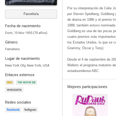
Por su interpretación de Celie J
Favorito/a
por Steven Spielberg, Goldberg g
de drama en 1986 y el premio Im
1988; también estuvo nominada 
Fecha de nacimiento
Goldberg es una de las pocas p
Dom, 13 Nov 1955 (70 años)
cuatro premios más importantes d
Género
los Estados Unidos, lo que se
Grammy, Óscar y Tony).
Femenino
Lugar de nacimiento
Desde el 4 de septiembre de 2007
Walters el programa matutino de
New York City, New York, USA
estadounidense ABC.
Enlaces externos
Mejores participaciones
9.1
Redes sociales