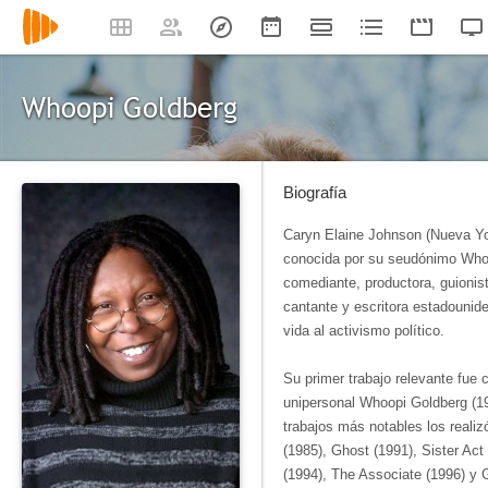
Whoopi Goldberg
Biografía
Caryn Elaine Johnson (Nueva Yo
conocida por su seudónimo Whoo
comediante, productora, guionist
cantante y escritora estadounid
vida al activismo político.
Su primer trabajo relevante fue
unipersonal Whoopi Goldberg (1
trabajos más notables los realiz
(1985), Ghost (1991), Sister Act 
(1994), The Associate (1996) y Gi