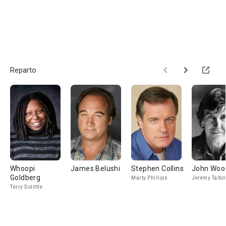
Reparto
Whoopi
James Belushi
Stephen Collins
John Woo
Goldberg
Marty Phillips
Jeremy Talbot
Terry Dolittle