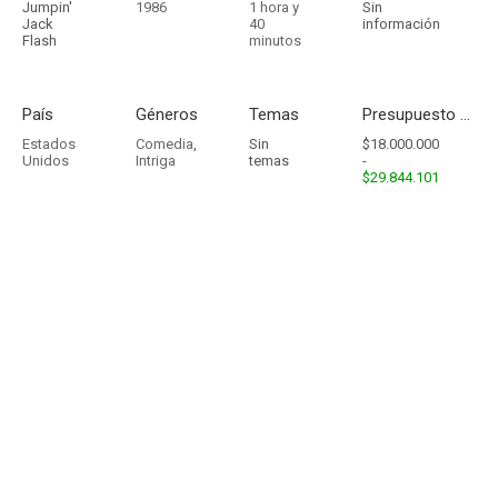
Jumpin'
1986
1 hora y
Sin
Jack
40
información
Flash
minutos
País
Géneros
Temas
Presupuesto - Ingresos
Estados
Comedia
,
Sin
$18.000.000
Unidos
Intriga
temas
-
$29.844.101