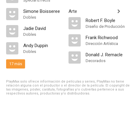
Special Effects
Simone Boisseree
Arte
Dobles
Robert F. Boyle
Diseño de Producción
Jadie David
Dobles
Frank Richwood
Dirección Artística
Andy Duppin
Dobles
Donald J. Remacle
Decorados
17 más
PlayMax solo ofrece información de películas y series, PlayMax no tiene
relación alguna con el productor o el director de la película. El copyright de
las imágenes, póster, carátula, fotografías y/o cubiertas pertenece a sus
respectivos autores, productoras y/o distribuidoras.