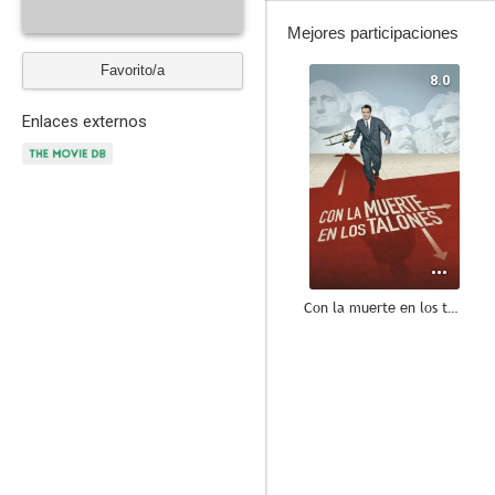
Mejores participaciones
Favorito/a
8.0
Enlaces externos
Con la muerte en los talones
7.1