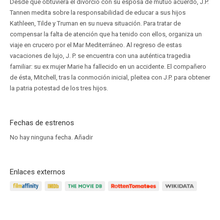
Desde que obtuviera el divorcio con su esposa de mutuo acuerdo, J.P.
Tannen medita sobre la responsabilidad de educar a sus hijos
Kathleen, Tilde y Truman en su nueva situación. Para tratar de
compensar la falta de atención que ha tenido con ellos, organiza un
viaje en crucero por el Mar Mediterráneo. Al regreso de estas
vacaciones de lujo, J. P. se encuentra con una auténtica tragedia
familiar: su ex mujer Marie ha fallecido en un accidente. El compañero
de ésta, Mitchell, tras la conmoción inicial, pleitea con J.P. para obtener
la patria potestad de los tres hijos.
Fechas de estrenos
No hay ninguna fecha.
Añadir
Enlaces externos