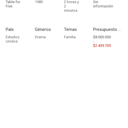
Table for
1983
2 horas y
Sin
Five
2
información
minutos
País
Géneros
Temas
Presupuesto - Ingresos
Estados
Drama
Familia
$8.000.000
Unidos
-
$2.439.705