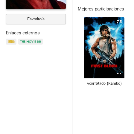
Mejores participaciones
Favorito/a
7.5
Enlaces externos
Acorralado (Rambo)
6.7