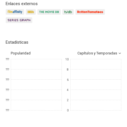
Enlaces externos
Estadísticas
Popularidad
Capítulos y Temporadas
???
10
???
8
???
6
???
4
???
2
???
0