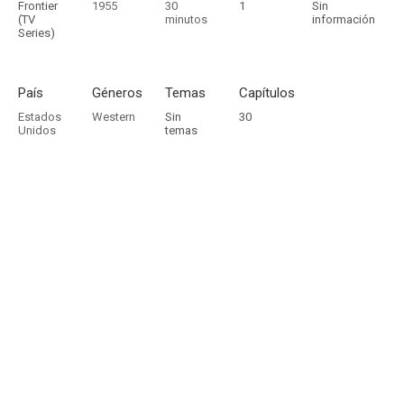
Frontier
1955
30
1
Sin
(TV
minutos
información
Series)
País
Géneros
Temas
Capítulos
Estados
Western
Sin
30
Unidos
temas