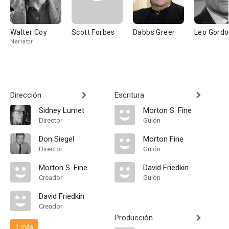
Walter Coy
Scott Forbes
Dabbs Greer
Leo Gord
Narrator
Dirección
Escritura
Sidney Lumet
Morton S. Fine
Director
Guión
Don Siegel
Morton Fine
Director
Guión
Morton S. Fine
David Friedkin
Creador
Guión
David Friedkin
Creador
Producción
1 más