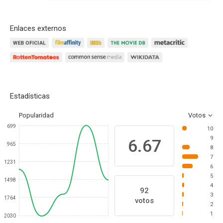
Enlaces externos
Estadísticas
Popularidad
Votos
699
10
9
6.67
965
8
7
1231
6
5
1498
4
92
3
1764
votos
2
1
2030