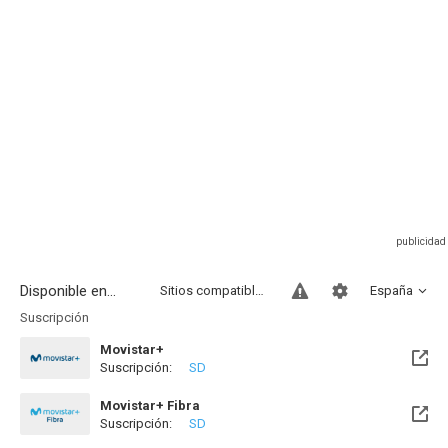
Disponible en...
Sitios compatibles
España
Suscripción
Movistar+
Suscripción:
SD
Disponible hasta el Lun, 10 Ago 2026 (Quedan 4 días)
Movistar+ Fibra
Suscripción:
SD
Disponible hasta el Lun, 10 Ago 2026 (Quedan 4 días)