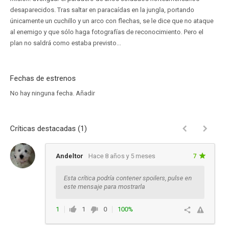
desaparecidos. Tras saltar en paracaídas en la jungla, portando
únicamente un cuchillo y un arco con flechas, se le dice que no ataque
al enemigo y que sólo haga fotografías de reconocimiento. Pero el
plan no saldrá como estaba previsto...
Fechas de estrenos
No hay ninguna fecha.
Añadir
Críticas destacadas (1)
Andeltor
Hace 8 años y 5 meses
7
Esta crítica podría contener spoilers, pulse en
este mensaje para mostrarla
1
1
0
100%
Responder