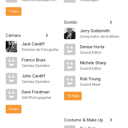
1 más
Sonido
Jerry Goldsmith
Cámara
Compositor de la Música Original
Jack Cardiff
Denise Horta
Director de Fotografía
Sound Editor
Franco Bruni
Michele Sharp
Camera Operator
Sound Editor
John Cardiff
Rob Young
Camera Operator
Sound Mixer
Dave Friedman
10 más
Still Photographer
5 más
Costume & Make-Up