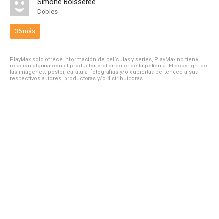
Simone Boisseree
Dobles
35 más
PlayMax solo ofrece información de películas y series, PlayMax no tiene
relación alguna con el productor o el director de la película. El copyright de
las imágenes, póster, carátula, fotografías y/o cubiertas pertenece a sus
respectivos autores, productoras y/o distribuidoras.