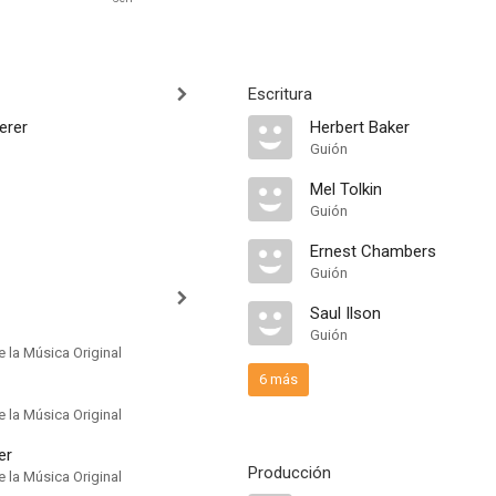
Escritura
erer
Herbert Baker
Guión
Mel Tolkin
Guión
Ernest Chambers
Guión
Saul Ilson
Guión
 la Música Original
6 más
 la Música Original
er
Producción
 la Música Original