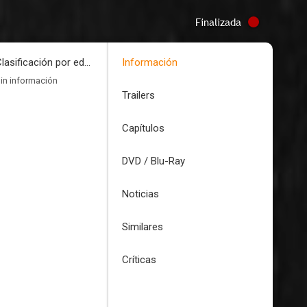
Finalizada
Clasificación por edades
Información
in información
Trailers
Capítulos
DVD / Blu-Ray
Noticias
Similares
Críticas