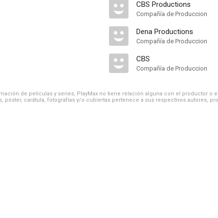
CBS Productions
Compañía de Produccion
Dena Productions
Compañía de Produccion
CBS
Compañía de Produccion
ación de películas y series, PlayMax no tiene relación alguna con el productor o el d
, póster, carátula, fotografías y/o cubiertas pertenece a sus respectivos autores, pr