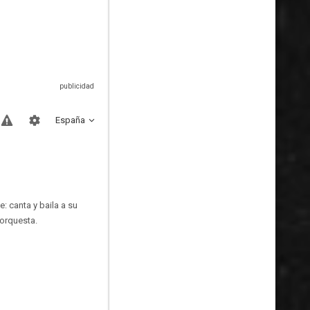
España
: canta y baila a su
 orquesta.