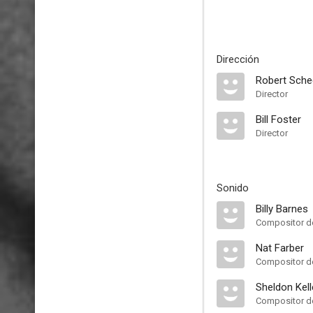
Dirección
Robert Sche
Director
Bill Foster
Director
Sonido
Billy Barnes
Compositor de
Nat Farber
Compositor de
Sheldon Kell
Compositor de