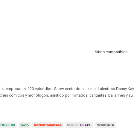
Sitios compatibles
. 4 temporadas. 120 episodios. Show centrado en el multitalentoso Danny Kaye
ches cómicos y monólogos, asistido por invitados, cantantes, bailarines y su