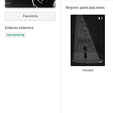
Mejores participaciones
Favorito/a
8.1
Enlaces externos
Vincent
10