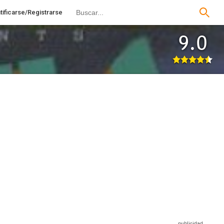
tificarse/Registrarse
9.0