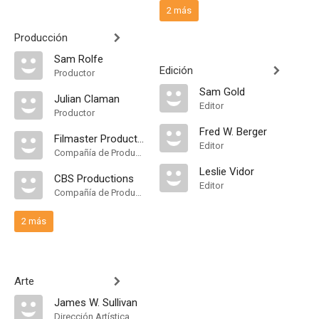
2 más
Producción
Sam Rolfe
Edición
Productor
Sam Gold
Julian Claman
Editor
Productor
Fred W. Berger
Filmaster Productions
Editor
Compañía de Produccion
Leslie Vidor
CBS Productions
Editor
Compañía de Produccion
2 más
Arte
James W. Sullivan
Dirección Artística