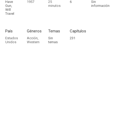
Have
1957
25
6
Sin
Gun,
minutos
información
Will
Travel
País
Géneros
Temas
Capítulos
Estados
Acción
,
Sin
231
Unidos
Western
temas