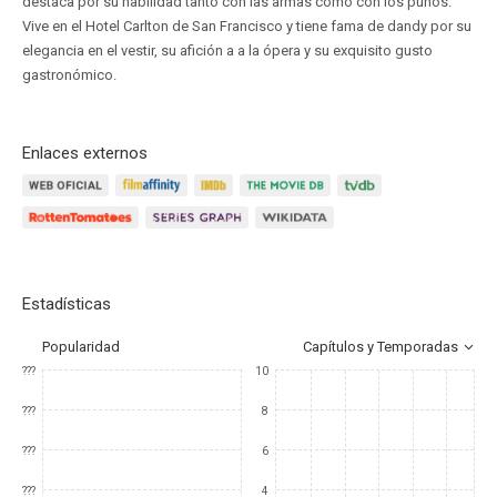
destaca por su habilidad tanto con las armas como con los puños.
Vive en el Hotel Carlton de San Francisco y tiene fama de dandy por su
elegancia en el vestir, su afición a a la ópera y su exquisito gusto
gastronómico.
Enlaces externos
Estadísticas
Popularidad
Capítulos y Temporadas
???
10
???
8
???
6
???
4