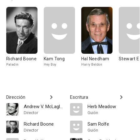
Richard Boone
Kam Tong
Hal Needham
Stewart E
Paladin
Hey Boy
Harry Beldon
Dirección
Escritura
Andrew V. McLaglen
Herb Meadow
Director
Guión
Richard Boone
Sam Rolfe
Director
Guión