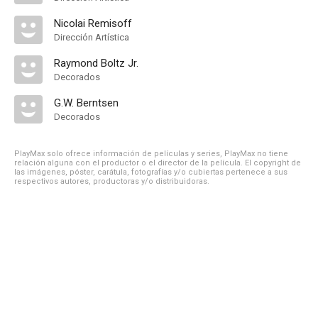
Nicolai Remisoff
Dirección Artística
Raymond Boltz Jr.
Decorados
G.W. Berntsen
Decorados
PlayMax solo ofrece información de películas y series, PlayMax no tiene
relación alguna con el productor o el director de la película. El copyright de
las imágenes, póster, carátula, fotografías y/o cubiertas pertenece a sus
respectivos autores, productoras y/o distribuidoras.