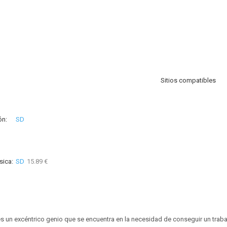
Sitios compatibles
ón:
SD
sica:
SD
15.89 €
 un excéntrico genio que se encuentra en la necesidad de conseguir un traba