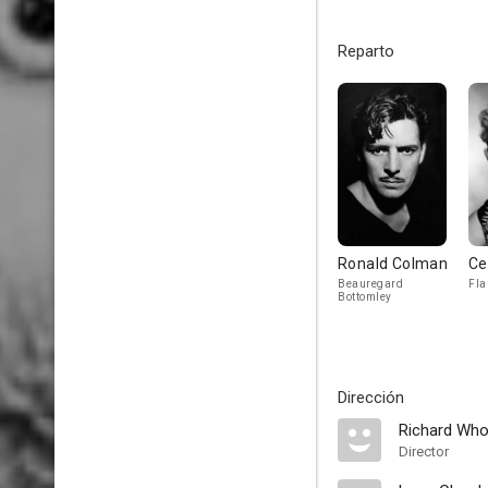
Reparto
Ronald Colman
Ce
Beauregard
Fla
Bottomley
Dirección
Richard Who
Director