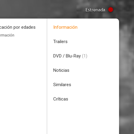
Estrenada
icación por edades
Información
ormación
Trailers
DVD / Blu-Ray
(1)
Noticias
Similares
Críticas