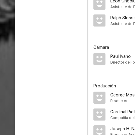
Leon Chool
Asistente de 
Ralph Sloss
Asistente de 
Cámara
Paul Ivano
Director de Fo
Producción
George Mos
Productor
Cardinal Pic
Compañía de 
Joseph H. N
Productor As