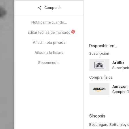
Compartir
Notificarme cuando...
N
Editar fechas de marcado
Añadir nota privada
Disponible en...
Añadir a la lista/s
Suscripción
Recomendar
Artiflix
Suscripci
Compra física
Amazon
Compra fí
Sinopsis
Beauregard Bottomley es