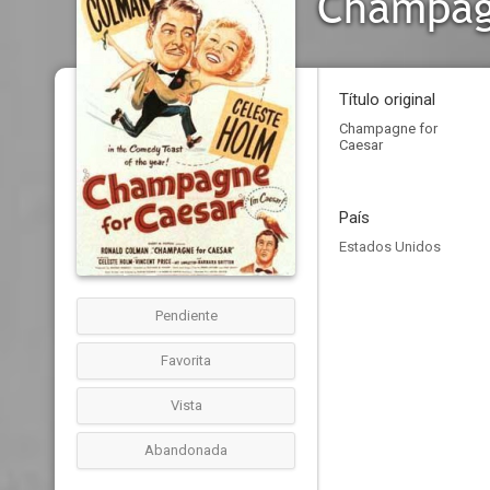
Champag
Título original
Champagne for
Caesar
País
Estados Unidos
Pendiente
Favorita
Vista
Abandonada