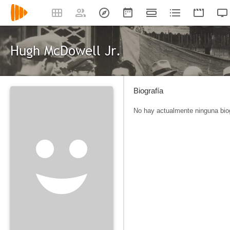
Hugh McDowell Jr.
Biografía
No hay actualmente ninguna biog