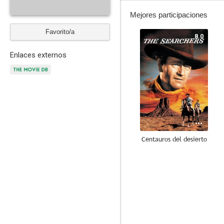
Mejores participaciones
Favorito/a
8.0
Enlaces externos
Centauros del desierto
7.9