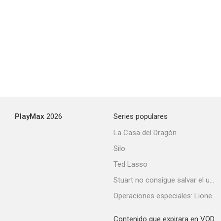
PlayMax
2026
Series populares
La Casa del Dragón
Silo
Ted Lasso
Stuart no consigue salvar el universo
Operaciones especiales: Lioness
Contenido que expirara en VOD