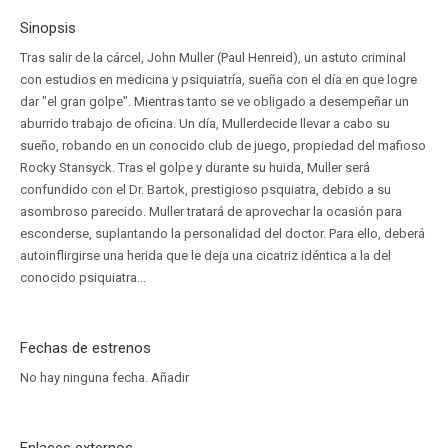
Sinopsis
Tras salir de la cárcel, John Muller (Paul Henreid), un astuto criminal
con estudios en medicina y psiquiatría, sueña con el día en que logre
dar "el gran golpe". Mientras tanto se ve obligado a desempeñar un
aburrido trabajo de oficina. Un día, Mullerdecide llevar a cabo su
sueño, robando en un conocido club de juego, propiedad del mafioso
Rocky Stansyck. Tras el golpe y durante su huida, Muller será
confundido con el Dr. Bartok, prestigioso psquiatra, debido a su
asombroso parecido. Muller tratará de aprovechar la ocasión para
esconderse, suplantando la personalidad del doctor. Para ello, deberá
autoinflirgirse una herida que le deja una cicatriz idéntica a la del
conocido psiquiatra...
Fechas de estrenos
No hay ninguna fecha.
Añadir