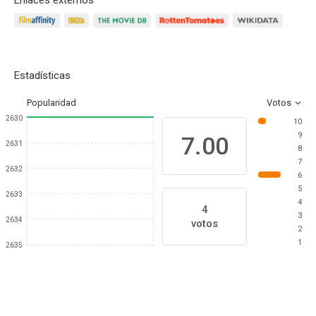
Enlaces externos
Estadísticas
Popularidad
Votos
2630
10
9
7.00
2631
8
7
2632
6
5
2633
4
4
3
2634
votos
2
1
2635