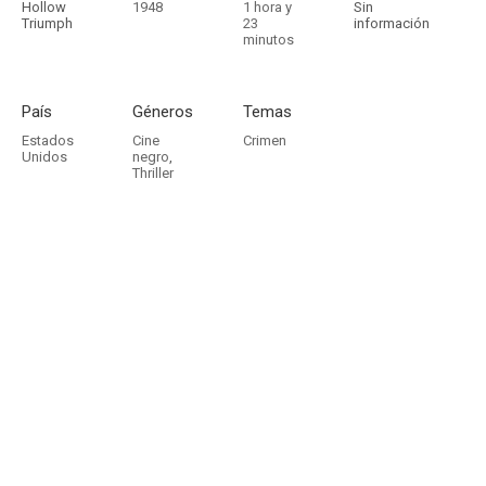
Hollow
1948
1 hora y
Sin
Triumph
23
información
minutos
País
Géneros
Temas
Estados
Cine
Crimen
Unidos
negro
,
Thriller