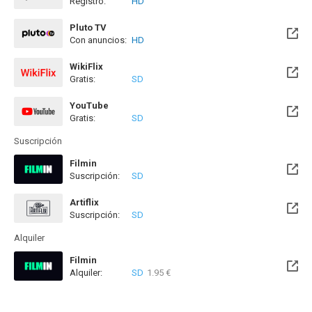
Registro:
HD
Pluto TV
Con anuncios:
HD
WikiFlix
Gratis:
SD
YouTube
Gratis:
SD
Suscripción
Filmin
Suscripción:
SD
Disponible hasta el Mié, 31 Dic 2031 (Quedan 5 años)
Artiflix
Suscripción:
SD
Alquiler
Filmin
Alquiler:
SD
1.95 €
Disponible hasta el Mié, 31 Dic 2031 (Quedan 5 años)