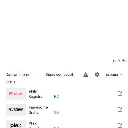
Disponible en...
Sitios compatibles
España
Gratis
eFilm
Registro:
HD
Fawesome
Gratis:
SD
Plex