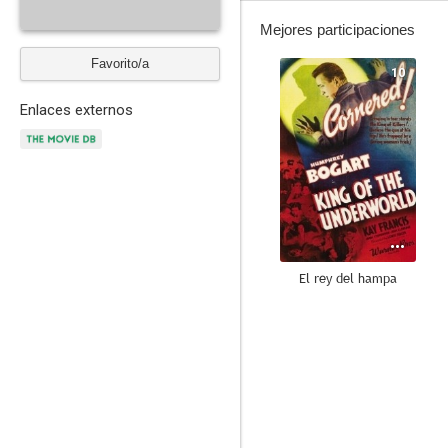
Mejores participaciones
Favorito/a
10
Enlaces externos
El rey del hampa
6.1