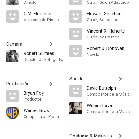
Director
Guión, Guión Adaptado
C.M. Florance
Howard Sheehan
Asistente de Dirección
Guión, Adaptation
Vincent X. Flaherty
Guión, Adaptation
Cámara
Robert J. Donovan
Robert Surtees
Novela
Director de Fotografía
Sonido
Producción
David Buttolph
Bryan Foy
Compositor de la Música Original
Productor
William Lava
Warner Bros
Compositor de la Música Original
Compañía de Produccion
Costume & Make-Up