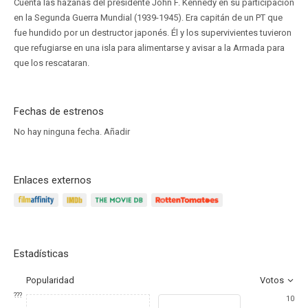
Cuenta las hazañas del presidente John F. Kennedy en su participación
en la Segunda Guerra Mundial (1939-1945). Era capitán de un PT que
fue hundido por un destructor japonés. Él y los supervivientes tuvieron
que refugiarse en una isla para alimentarse y avisar a la Armada para
que los rescataran.
Fechas de estrenos
No hay ninguna fecha.
Añadir
Enlaces externos
Estadísticas
Popularidad
Votos
???
10