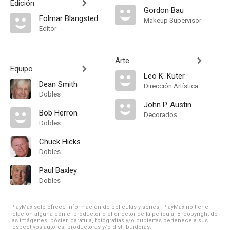
Edición
Gordon Bau
Folmar Blangsted
Makeup Supervisor
Editor
Arte
Equipo
Leo K. Kuter
Dean Smith
Dirección Artística
Dobles
John P. Austin
Bob Herron
Decorados
Dobles
Chuck Hicks
Dobles
Paul Baxley
Dobles
PlayMax solo ofrece información de películas y series, PlayMax no tiene
relación alguna con el productor o el director de la película. El copyright de
las imágenes, póster, carátula, fotografías y/o cubiertas pertenece a sus
respectivos autores, productoras y/o distribuidoras.