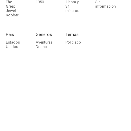
The
1950
1 hora y
Sin
Great
31
información
Jewel
minutos
Robber
País
Géneros
Temas
Estados
Aventuras
,
Policíaco
Unidos
Drama