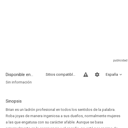
Disponible en...
Sitios compatibles
España
Sin información
Sinopsis
Brian es un ladrón profesional en todos los sentidos de la palabra.
Roba joyas de manera ingeniosa a sus dueños, normalmente mujeres
a las que engatusa con su carácter afable. Aunque se basa