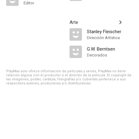
Editor
Arte
Stanley Fleischer
Dirección Artística
G.W. Berntsen
Decorados
PlayMax solo ofrece información de películas y series, PlayMax no tiene
relación alguna con el productor o el director de la película. El copyright de
las imágenes, póster, carátula, fotografías y/o cubiertas pertenece a sus
respectivos autores, productoras y/o distribuidoras.