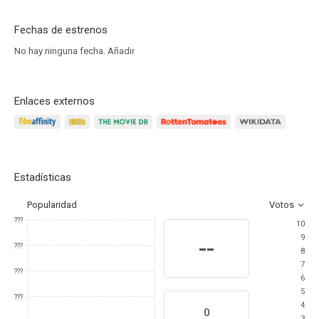
Fechas de estrenos
No hay ninguna fecha.
Añadir
Enlaces externos
Estadísticas
Popularidad
Votos
???
10
9
--
???
8
7
???
6
5
???
4
0
3