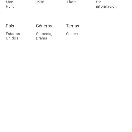
Man
1936
1 hora
Sin
Hunt
información
País
Géneros
Temas
Estados
Comedia
,
Crimen
Unidos
Drama