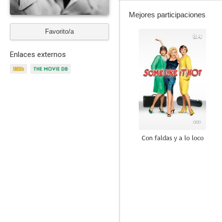
Mejores participaciones
Favorito/a
8.4
Enlaces externos
Con faldas y a lo loco
9.4