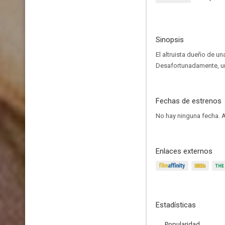
Sinopsis
El altruista dueño de u
Desafortunadamente, uno
Fechas de estrenos
No hay ninguna fecha.
A
Enlaces externos
Estadísticas
Popularidad