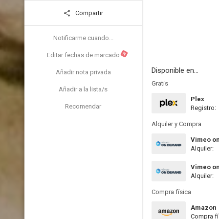
Compartir
Notificarme cuando...
N
Editar fechas de marcado
Disponible en...
Añadir nota privada
Gratis
Añadir a la lista/s
Plex
Recomendar
Registro:
Alquiler y Compra
Vimeo o
Alquiler:
Vimeo o
Alquiler:
Compra física
Amazon
Compra fí