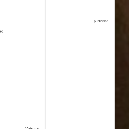
ad.
Votos