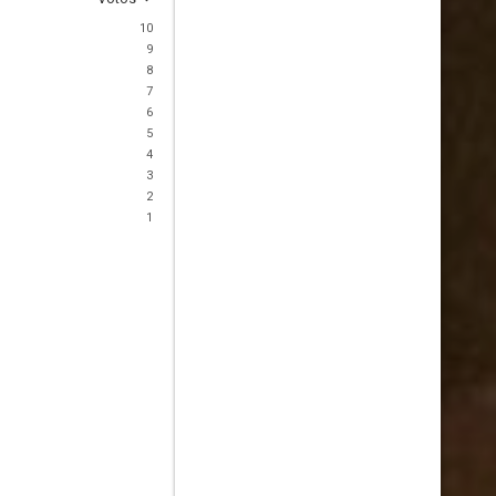
10
9
8
7
6
5
4
3
2
1