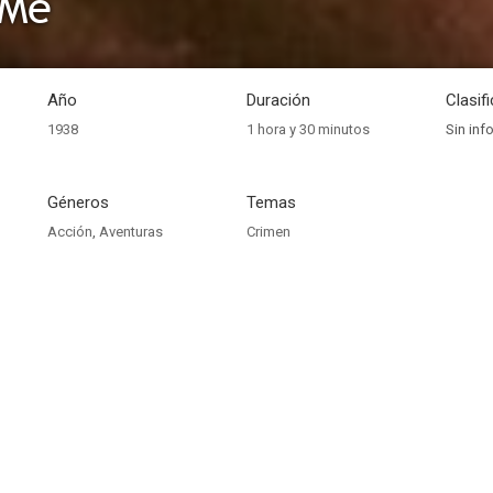
 Me
Año
Duración
Clasif
1938
1 hora y 30 minutos
Sin inf
Géneros
Temas
Acción
,
Aventuras
Crimen