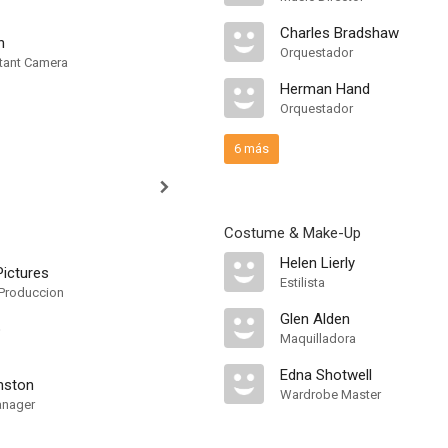
Charles Bradshaw
n
Orquestador
tant Camera
Herman Hand
Orquestador
6 más
Costume & Make-Up
Helen Lierly
ictures
Estilista
Produccion
Glen Alden
o
Maquilladora
Edna Shotwell
nston
Wardrobe Master
anager