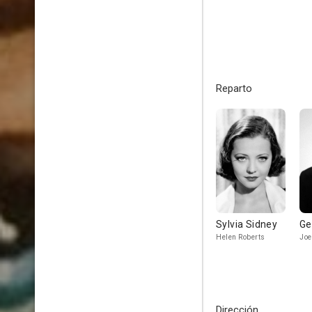
Reparto
Sylvia Sidney
Ge
Helen Roberts
Joe
Dirección