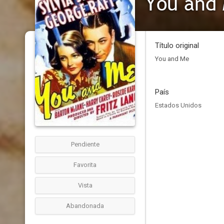
You and
Título original
You and Me
País
Estados Unidos
Pendiente
Favorita
Vista
Abandonada