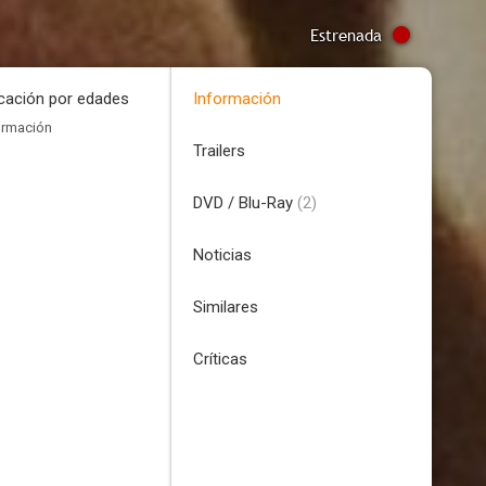
Estrenada
icación por edades
Información
ormación
Trailers
DVD / Blu-Ray
(2)
Noticias
Similares
Críticas