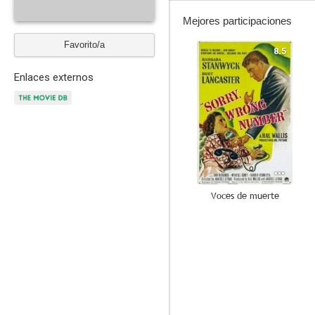
Mejores participaciones
Favorito/a
8.5
Enlaces externos
Voces de muerte
7.3